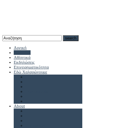
Αρχική
Καστοριά
Αθλητικά
Εκδηλώσεις
Επιχειρηματικότητα
Εδώ Χαλαρώνουμε
Πρωτοσέλιδα
About
antennes.gr