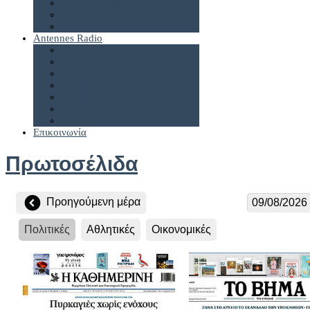
Πολιτική Δεδομένων
Antennes Radio
Antennes Live24
Antennes e-radio
Επικοινωνία
Πρωτοσέλιδα