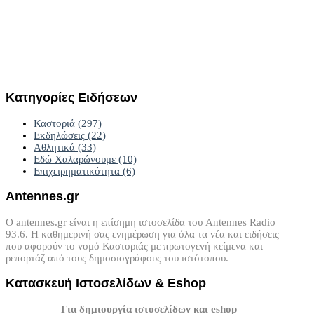
Κατηγορίες
Ειδήσεων
Καστοριά
(297)
Εκδηλώσεις
(22)
Αθλητικά
(33)
Εδώ Χαλαρώνουμε
(10)
Επιχειρηματικότητα
(6)
Antennes.gr
Ο antennes.gr είναι η επίσημη ιστοσελίδα του Antennes Radio
93.6. Η καθημερινή σας ενημέρωση για όλα τα νέα και ειδήσεις
που αφορούν το νομό Καστοριάς με πρωτογενή κείμενα και
ρεπορτάζ από τους δημοσιογράφους του ιστότοπου.
Κατασκευή
Ιστοσελίδων
&
Eshop
Για δημιουργία ιστοσελίδων και eshop