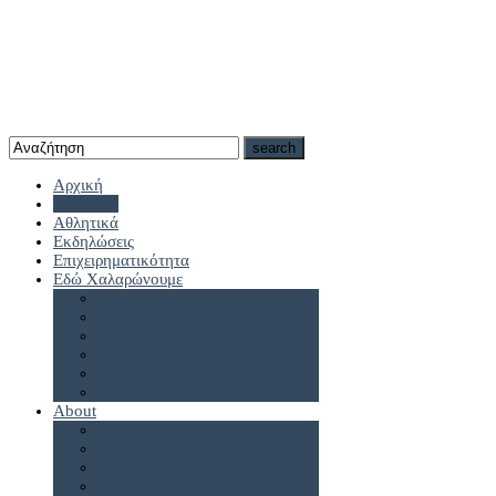
Αρχική
Καστοριά
Αθλητικά
Εκδηλώσεις
Επιχειρηματικότητα
Εδώ Χαλαρώνουμε
Πρωτοσέλιδα
About
antennes.gr