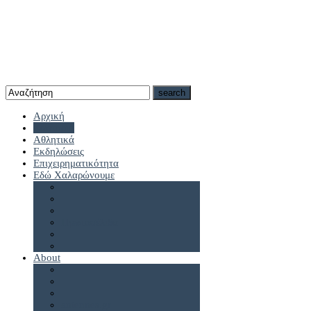
Αρχική
Καστοριά
Αθλητικά
Εκδηλώσεις
Επιχειρηματικότητα
Εδώ Χαλαρώνουμε
Πρωτοσέλιδα
About
antennes.gr