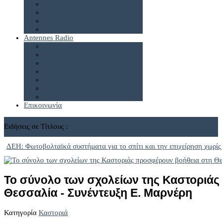
Διαφήμιση
Πολιτική Δεδομένων
Antennes Radio
Antennes Live24
Antennes e-radio
Επικοινωνία
Ειδήσεις σε Τίτλους :
ΔΕΗ: Φωτοβολταϊκά συστήματα για το σπίτι και την επιχείρηση χωρίς
Το σύνολο των σχολείων της Καστοριάς
Θεσσαλία - Συνέντευξη Ε. Μαρνέρη
Κατηγορία
Καστοριά