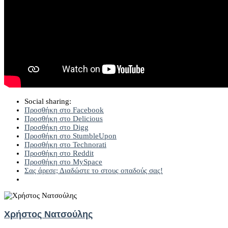
Social sharing:
Προσθήκη στο Facebook
Προσθήκη στο Delicious
Προσθήκη στο Digg
Προσθήκη στο StumbleUpon
Προσθήκη στο Technorati
Προσθήκη στο Reddit
Προσθήκη στο MySpace
Σας άρεσε; Διαδώστε το στους οπαδούς σας!
Χρήστος Νατσούλης