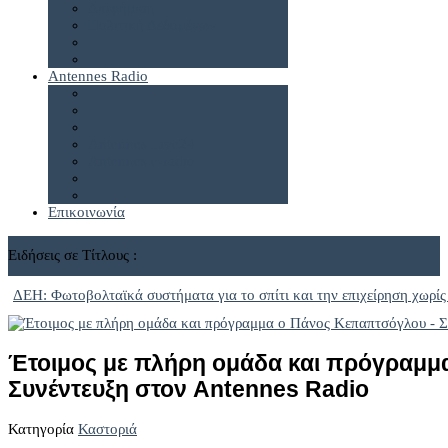
Διαφήμιση
Πολιτική Δεδομένων
Antennes Radio
Antennes Live24
Antennes e-radio
Επικοινωνία
Ειδήσεις σε Τίτλους :
ΔΕΗ: Φωτοβολταϊκά συστήματα για το σπίτι και την επιχείρηση χωρίς
Έτοιμος με πλήρη ομάδα και πρόγραμμ
Συνέντευξη στον Antennes Radio
Κατηγορία
Καστοριά