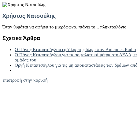
Χρήστος Νατσούλης
Όταν θυμάται να αφήσει το μικρόφωνο, πιάνει το... πληκτρολόγιο
Σχετικά Άρθρα
Ο Πάνος Κεπαπτσόγλου εφ΄όλης της ύλης στον Antennes Radio
Ο Πάνος Κεπαπτσόγλου για τα ασφαλιστικά μέτρα στη ΔΕΔΑ, το 
ομάδας του
Οργή Κεπαπτσόγλου για τις μη αποκαταστάσεις των δρόμων από 
επιστροφή στην κορυφή