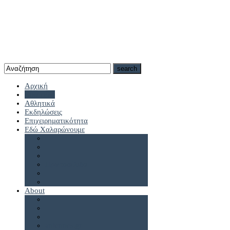
Αρχική
Καστοριά
Αθλητικά
Εκδηλώσεις
Επιχειρηματικότητα
Εδώ Χαλαρώνουμε
Πρωτοσέλιδα
About
antennes.gr