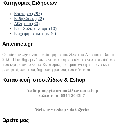
Κατηγορίες
Ειδήσεων
Καστοριά
(297)
Εκδηλώσεις
(22)
Αθλητικά
(33)
Εδώ Χαλαρώνουμε
(10)
Επιχειρηματικότητα
(6)
Antennes.gr
Ο antennes.gr είναι η επίσημη ιστοσελίδα του Antennes Radio
93.6. Η καθημερινή σας ενημέρωση για όλα τα νέα και ειδήσεις
που αφορούν το νομό Καστοριάς με πρωτογενή κείμενα και
ρεπορτάζ από τους δημοσιογράφους του ιστότοπου.
Κατασκευή
Ιστοσελίδων
&
Eshop
Για δημιουργία ιστοσελίδων και eshop
καλέστε το 6944 264387
Website • e-shop • Φιλοξενία
Βρείτε
μας