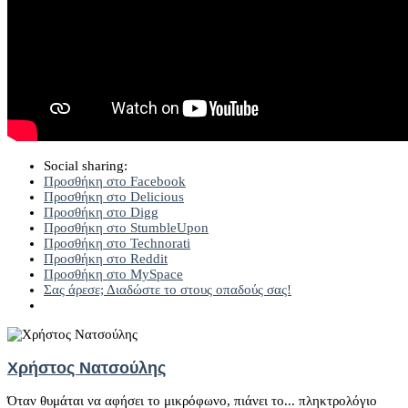
Social sharing:
Προσθήκη στο Facebook
Προσθήκη στο Delicious
Προσθήκη στο Digg
Προσθήκη στο StumbleUpon
Προσθήκη στο Technorati
Προσθήκη στο Reddit
Προσθήκη στο MySpace
Σας άρεσε; Διαδώστε το στους οπαδούς σας!
Χρήστος Νατσούλης
Όταν θυμάται να αφήσει το μικρόφωνο, πιάνει το... πληκτρολόγιο