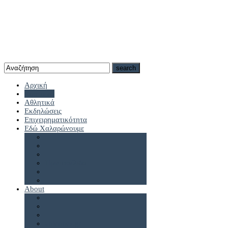
Αρχική
Καστοριά
Αθλητικά
Εκδηλώσεις
Επιχειρηματικότητα
Εδώ Χαλαρώνουμε
Πρωτοσέλιδα
About
antennes.gr