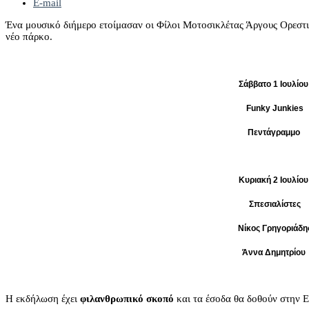
E-mail
Ένα μουσικό διήμερο ετοίμασαν οι Φίλοι Μοτοσικλέτας Άργους Ορεστι
νέο πάρκο.
Σάββατο 1 Ιουλίου
Funky Junkies
Πεντάγραμμο
Κυριακή 2 Ιουλίου
Σπεσιαλίστες
Νίκος Γρηγοριάδη
Άννα Δημητρίου
Η εκδήλωση έχει
φιλανθρωπικό σκοπό
και τα έσοδα θα δοθούν στην 