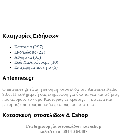
Κατηγορίες
Ειδήσεων
Καστοριά
(297)
Εκδηλώσεις
(22)
Αθλητικά
(33)
Εδώ Χαλαρώνουμε
(10)
Επιχειρηματικότητα
(6)
Antennes.gr
Ο antennes.gr είναι η επίσημη ιστοσελίδα του Antennes Radio
93.6. Η καθημερινή σας ενημέρωση για όλα τα νέα και ειδήσεις
που αφορούν το νομό Καστοριάς με πρωτογενή κείμενα και
ρεπορτάζ από τους δημοσιογράφους του ιστότοπου.
Κατασκευή
Ιστοσελίδων
&
Eshop
Για δημιουργία ιστοσελίδων και eshop
καλέστε το 6944 264387