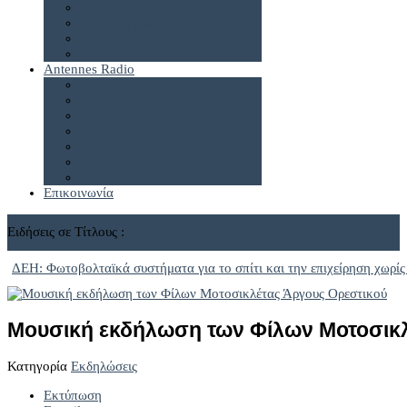
Διαφήμιση
Πολιτική Δεδομένων
Antennes Radio
Antennes Live24
Antennes e-radio
Επικοινωνία
Ειδήσεις σε Τίτλους :
ΔΕΗ: Φωτοβολταϊκά συστήματα για το σπίτι και την επιχείρηση χωρίς
Μουσική εκδήλωση των Φίλων Μοτοσικλ
Κατηγορία
Εκδηλώσεις
Εκτύπωση