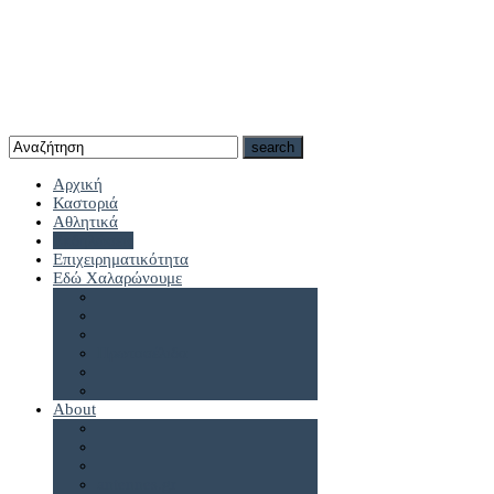
Αρχική
Καστοριά
Αθλητικά
Εκδηλώσεις
Επιχειρηματικότητα
Εδώ Χαλαρώνουμε
Πρωτοσέλιδα
About
antennes.gr