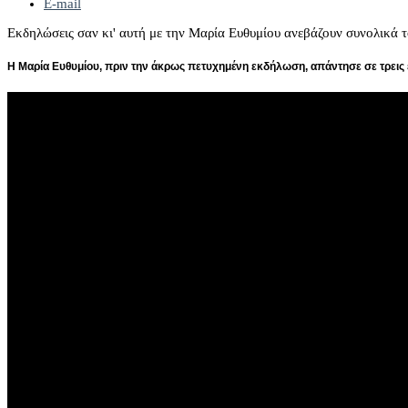
E-mail
Εκδηλώσεις σαν κι' αυτή με την Μαρία Ευθυμίου ανεβάζουν συνολικά τ
Η
Μαρία Ευθυμίου,
πριν την άκρως πετυχημένη εκδήλωση, απάντησε σε τρεις