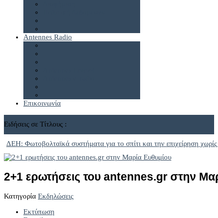
Διαφήμιση
Πολιτική Δεδομένων
Antennes Radio
Antennes Live24
Antennes e-radio
Επικοινωνία
Ειδήσεις σε Τίτλους :
ΔΕΗ: Φωτοβολταϊκά συστήματα για το σπίτι και την επιχείρηση χωρίς
2+1 ερωτήσεις του antennes.gr στην Μα
Κατηγορία
Εκδηλώσεις
Εκτύπωση