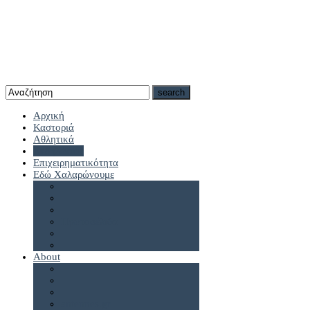
Αρχική
Καστοριά
Αθλητικά
Εκδηλώσεις
Επιχειρηματικότητα
Εδώ Χαλαρώνουμε
Πρωτοσέλιδα
About
antennes.gr