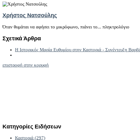
Χρήστος Νατσούλης
Όταν θυμάται να αφήσει το μικρόφωνο, πιάνει το... πληκτρολόγιο
Σχετικά Άρθρα
Η Ιστορικός Μαρία Ευθυμίου στην Καστοριά - Συνέντευξη Βαρ
επιστροφή στην κορυφή
Κατηγορίες
Ειδήσεων
Καστοριά
(297)